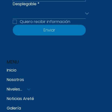
Desplegable
*
Quiero recibir información
Enviar
MENU
Inicio
Nosotros
Niveles Escolares
Noticias Areté
Galería