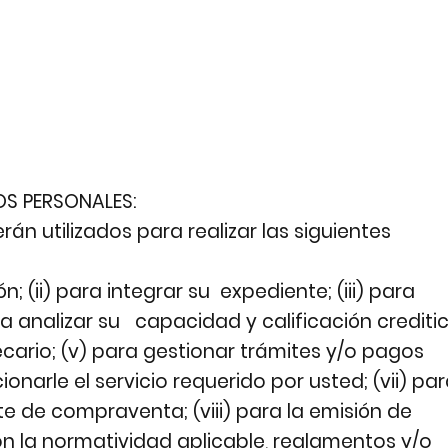
OS PERSONALES:
n utilizados para realizar las siguientes
n; (ii) para integrar su expediente; (iii) para
ra analizar su capacidad y calificación creditic
ecario; (v) para gestionar trámites y/o pagos
onarle el servicio requerido por usted; (vii) pa
te de compraventa; (viii) para la emisión de
con la normatividad aplicable, reglamentos y/o