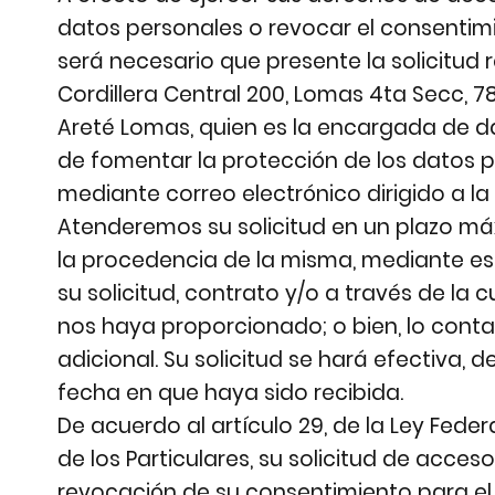
datos personales o revocar el consentim
será necesario que presente la solicitud 
Cordillera Central 200, Lomas 4ta Secc, 782
Areté Lomas, quien es la encargada de da
de fomentar la protección de los datos pe
mediante correo electrónico dirigido a l
Atenderemos su solicitud en un plazo má
la procedencia de la misma, mediante esc
su solicitud, contrato y/o a través de la
nos haya proporcionado; o bien, lo cont
adicional. Su solicitud se hará efectiva, d
fecha en que haya sido recibida.
De acuerdo al artículo 29, de la Ley Fede
de los Particulares, su solicitud de acceso
revocación de su consentimiento para el