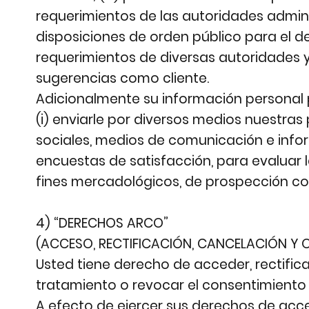
requerimientos de las autoridades adminis
disposiciones de orden público para el d
requerimientos de diversas autoridades y
sugerencias como cliente.
Adicionalmente su información personal po
(i) enviarle por diversos medios nuestras 
sociales, medios de comunicación e informa
encuestas de satisfacción, para evaluar l
fines mercadológicos, de prospección come
4) “DERECHOS ARCO”
(ACCESO, RECTIFICACIÓN, CANCELACIÓN Y 
Usted tiene derecho de acceder, rectific
tratamiento o revocar el consentimiento
A efecto de ejercer sus derechos de acce