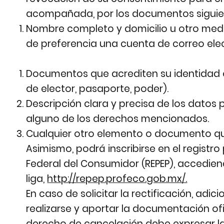
acompañada, por los documentos siguie
Nombre completo y domicilio u otro medio
de preferencia una cuenta de correo elec
Documentos que acrediten su identidad o,
de elector, pasaporte, poder).
Descripción clara y precisa de los datos
alguno de los derechos mencionados.
Cualquier otro elemento o documento que f
Asimismo, podrá inscribirse en el registro
Federal del Consumidor (REPEP), accedien
liga,
http://repep.profeco.gob.mx/.
En caso de solicitar la rectificación, ad
realizarse y aportar la documentación ofi
derecho de cancelación debe expresar las