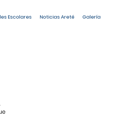
les Escolares
Noticias Areté
Galería
,
que