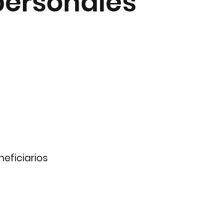
personales
eficiarios