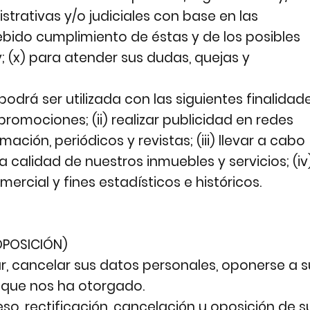
trativas y/o judiciales con base en las
ebido cumplimiento de éstas y de los posibles
; (x) para atender sus dudas, quejas y
drá ser utilizada con las siguientes finalidade
promociones; (ii) realizar publicidad en redes
ción, periódicos y revistas; (iii) llevar a cabo
a calidad de nuestros inmuebles y servicios; (iv
rcial y fines estadísticos e históricos.
OPOSICIÓN)
ar, cancelar sus datos personales, oponerse a s
 que nos ha otorgado.
so, rectificación, cancelación u oposición de s