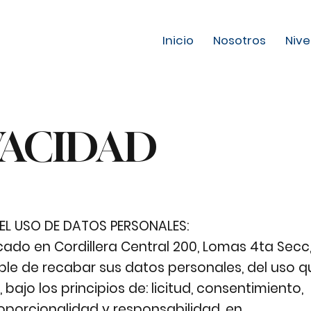
Inicio
Nosotros
Nive
VACIDAD
 DEL USO DE DATOS PERSONALES:
cado en Cordillera Central 200, Lomas 4ta Secc
nsable de recabar sus datos personales, del uso 
bajo los principios de: licitud, consentimiento,
proporcionalidad y responsabilidad, en