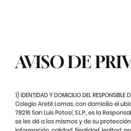
AVISO DE PRI
1) IDENTIDAD Y DOMICILIO DEL RESPONSIBLE
Colegio Areté Lomas, con domicilio el ubi
78216 San Luis Potosí, S.L.P., es la Respo
se les dé a los mismos y de su protección, 
información, calidad, finalidad, lealtad, 