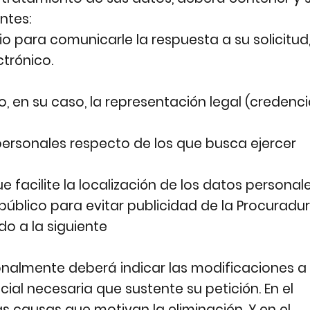
ntes:
 para comunicarle la respuesta a su solicitud
trónico.
 en su caso, la representación legal (credenci
 personales respecto de los que busca ejercer
acilite la localización de los datos personale
 público para evitar publicidad de la Procuradur
do a la siguiente
icionalmente deberá indicar las modificaciones a
cial necesaria que sustente su petición. En el
 causas que motivan la eliminación. Y en el