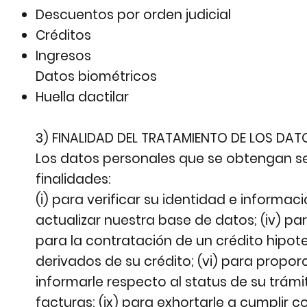
Descuentos por orden judicial
Créditos
Ingresos
Datos biométricos
Huella dactilar
3) FINALIDAD DEL TRATAMIENTO DE LOS DAT
Los datos personales que se obtengan será
finalidades:
(i) para verificar su identidad e informació
actualizar nuestra base de datos; (iv) pa
para la contratación de un crédito hipot
derivados de su crédito; (vi) para proporci
informarle respecto al status de su trámi
facturas; (ix) para exhortarle a cumplir 