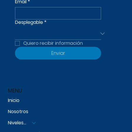
Email
*
Desplegable
*
Quiero recibir información
Enviar
MENU
Inicio
Nosotros
Niveles Escolares