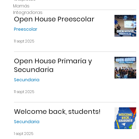
Mamás
Integradoras
Open House Preescolar
Preescolar
11 sept 2025
Open House Primaria y
Secundaria
Secundaria
11 sept 2025
Welcome back, students!
Secundaria
1 sept 2025