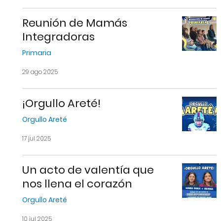
Reunión de Mamás
Integradoras
Primaria
29 ago 2025
¡Orgullo Areté!
Orgullo Areté
17 jul 2025
Un acto de valentía que
nos llena el corazón
Orgullo Areté
10 jul 2025