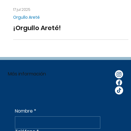
17 jul 2025
Orgullo Areté
¡Orgullo Areté!
Más información