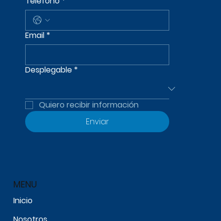
Nombre
*
Teléfono
*
Email
*
Desplegable
*
Quiero recibir información
Enviar