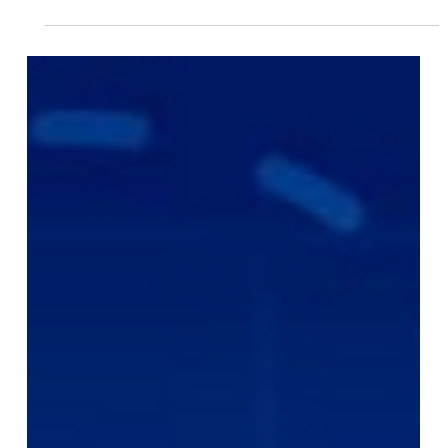
11 sept 2025
Preescolar
Open House Preescolar