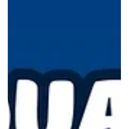
1 sept 2025
Secundaria
Welcome back, students!